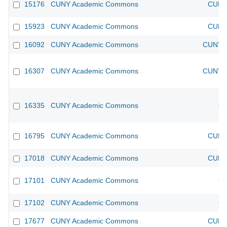
15176
CUNY Academic Commons
CUNY 
15923
CUNY Academic Commons
CUNY 
16092
CUNY Academic Commons
CUNY A
16307
CUNY Academic Commons
CUNY A
16335
CUNY Academic Commons
CU
16795
CUNY Academic Commons
CUNY 
17018
CUNY Academic Commons
CUNY 
17101
CUNY Academic Commons
CU
17102
CUNY Academic Commons
CU
17677
CUNY Academic Commons
CUNY 