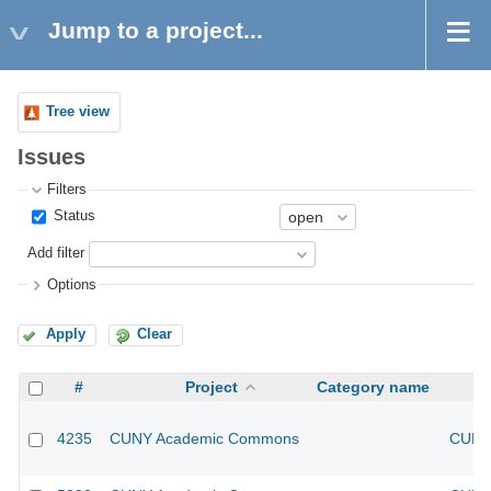
Jump to a project...
Tree view
Issues
Filters
Status
Add filter
Options
Apply
Clear
#
Project
Category name
4235
CUNY Academic Commons
CUNY 