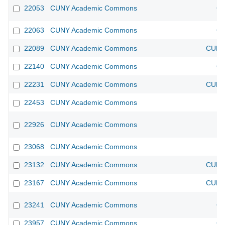
22053
CUNY Academic Commons
CU
22063
CUNY Academic Commons
CU
22089
CUNY Academic Commons
CUNY 
22140
CUNY Academic Commons
CU
22231
CUNY Academic Commons
CUNY 
22453
CUNY Academic Commons
22926
CUNY Academic Commons
23068
CUNY Academic Commons
23132
CUNY Academic Commons
CUNY 
23167
CUNY Academic Commons
CUNY 
23241
CUNY Academic Commons
CU
23957
CUNY Academic Commons
CU