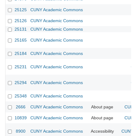
25125
CUNY Academic Commons
25126
CUNY Academic Commons
25131
CUNY Academic Commons
25165
CUNY Academic Commons
25184
CUNY Academic Commons
25231
CUNY Academic Commons
CU
25294
CUNY Academic Commons
CU
25348
CUNY Academic Commons
2666
CUNY Academic Commons
About page
CUNY 
10839
CUNY Academic Commons
About page
CUNY 
8900
CUNY Academic Commons
Accessibility
CUNY A