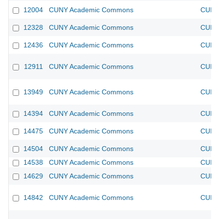
12004
CUNY Academic Commons
CUNY 
12328
CUNY Academic Commons
CUNY 
12436
CUNY Academic Commons
CUNY 
12911
CUNY Academic Commons
CUNY 
13949
CUNY Academic Commons
CUNY 
14394
CUNY Academic Commons
CUNY 
14475
CUNY Academic Commons
CUNY 
14504
CUNY Academic Commons
CUNY 
14538
CUNY Academic Commons
CUNY 
14629
CUNY Academic Commons
CUNY 
14842
CUNY Academic Commons
CUNY 