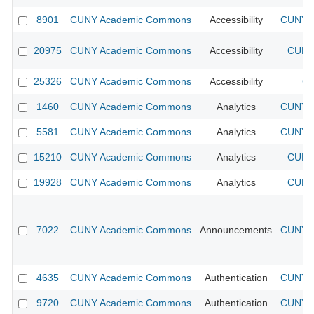
8901
CUNY Academic Commons
Accessibility
CUNY A
20975
CUNY Academic Commons
Accessibility
CUNY 
25326
CUNY Academic Commons
Accessibility
CU
1460
CUNY Academic Commons
Analytics
CUNY A
5581
CUNY Academic Commons
Analytics
CUNY A
15210
CUNY Academic Commons
Analytics
CUNY 
19928
CUNY Academic Commons
Analytics
CUNY 
7022
CUNY Academic Commons
Announcements
CUNY A
4635
CUNY Academic Commons
Authentication
CUNY A
9720
CUNY Academic Commons
Authentication
CUNY A