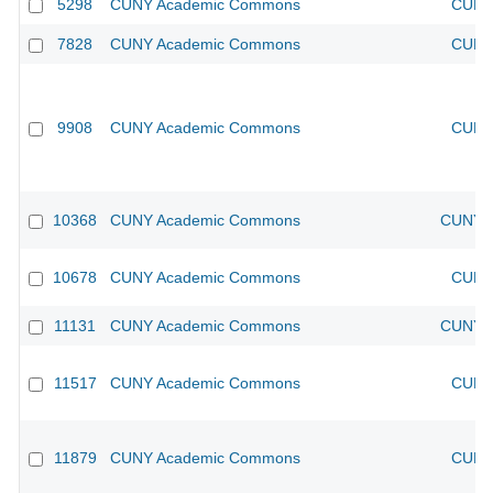
5298
CUNY Academic Commons
CUNY 
7828
CUNY Academic Commons
CUNY 
9908
CUNY Academic Commons
CUNY 
10368
CUNY Academic Commons
CUNY A
10678
CUNY Academic Commons
CUNY 
11131
CUNY Academic Commons
CUNY A
11517
CUNY Academic Commons
CUNY 
11879
CUNY Academic Commons
CUNY 