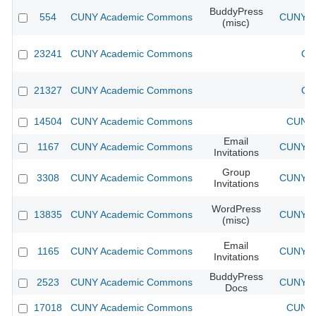
BuddyPress
554
CUNY Academic Commons
CUNY Ac
(misc)
23241
CUNY Academic Commons
CU
21327
CUNY Academic Commons
CU
14504
CUNY Academic Commons
CUNY 
Email
1167
CUNY Academic Commons
CUNY Ac
Invitations
Group
3308
CUNY Academic Commons
CUNY Ac
Invitations
WordPress
13835
CUNY Academic Commons
CUNY Ac
(misc)
Email
1165
CUNY Academic Commons
CUNY Ac
Invitations
BuddyPress
2523
CUNY Academic Commons
CUNY Ac
Docs
17018
CUNY Academic Commons
CUNY 