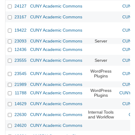
24127
CUNY Academic Commons
CUNY 
23167
CUNY Academic Commons
CUNY 
19422
CUNY Academic Commons
CUNY 
23093
CUNY Academic Commons
Server
CUNY 
12436
CUNY Academic Commons
CUNY 
23555
CUNY Academic Commons
Server
CUNY 
WordPress
23545
CUNY Academic Commons
CUNY 
Plugins
21989
CUNY Academic Commons
CUNY 
WordPress
11788
CUNY Academic Commons
CUNY Ac
Plugins
14629
CUNY Academic Commons
CUNY 
Internal Tools
22630
CUNY Academic Commons
CU
and Workflow
24620
CUNY Academic Commons