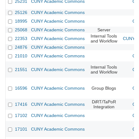
25231
CUNY Academic Commons
CU
25126
CUNY Academic Commons
18995
CUNY Academic Commons
CU
25068
CUNY Academic Commons
Server
Internal Tools
22353
CUNY Academic Commons
CUNY Ac
and Workflow
24876
CUNY Academic Commons
21010
CUNY Academic Commons
CU
Internal Tools
21551
CUNY Academic Commons
CU
and Workflow
16596
CUNY Academic Commons
Group Blogs
CU
DiRT/TaPoR
17416
CUNY Academic Commons
CU
Integration
17102
CUNY Academic Commons
CU
17101
CUNY Academic Commons
CU