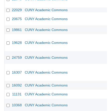
22029
CUNY Academic Commons
20675
CUNY Academic Commons
19861
CUNY Academic Commons
19628
CUNY Academic Commons
24759
CUNY Academic Commons
CU
16307
CUNY Academic Commons
CU
16092
CUNY Academic Commons
CU
11131
CUNY Academic Commons
CU
10368
CUNY Academic Commons
CU