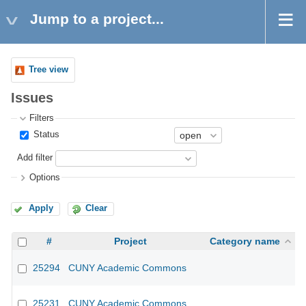
Jump to a project...
Tree view
Issues
Filters
Status
Add filter
Options
Apply
Clear
#
Project
Category name
25294
CUNY Academic Commons
25231
CUNY Academic Commons