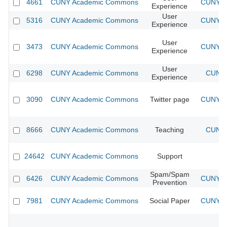
4661
CUNY Academic Commons
CUNY Ac
Experience
User
5316
CUNY Academic Commons
CUNY Ac
Experience
User
3473
CUNY Academic Commons
CUNY Ac
Experience
User
6298
CUNY Academic Commons
CUNY 
Experience
3090
CUNY Academic Commons
Twitter page
CUNY Ac
8666
CUNY Academic Commons
Teaching
CUNY 
24642
CUNY Academic Commons
Support
Spam/Spam
6426
CUNY Academic Commons
CUNY Ac
Prevention
7981
CUNY Academic Commons
Social Paper
CUNY Ac