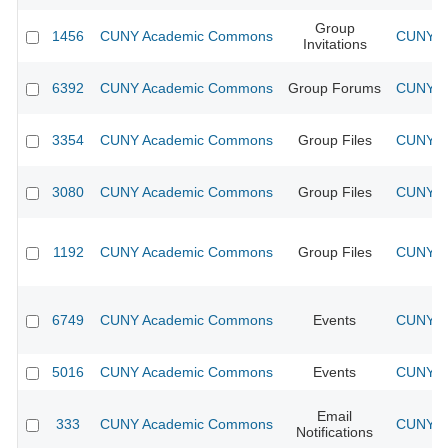
Group
1456
CUNY Academic Commons
CUNY Ac
Invitations
6392
CUNY Academic Commons
Group Forums
CUNY Ac
3354
CUNY Academic Commons
Group Files
CUNY Ac
3080
CUNY Academic Commons
Group Files
CUNY Ac
1192
CUNY Academic Commons
Group Files
CUNY Ac
6749
CUNY Academic Commons
Events
CUNY Ac
5016
CUNY Academic Commons
Events
CUNY Ac
Email
333
CUNY Academic Commons
CUNY Ac
Notifications