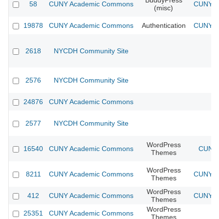
BuddyPress
58
CUNY Academic Commons
CUNY Ac
(misc)
19878
CUNY Academic Commons
Authentication
CUNY Ac
2618
NYCDH Community Site
2576
NYCDH Community Site
24876
CUNY Academic Commons
2577
NYCDH Community Site
WordPress
16540
CUNY Academic Commons
CUNY 
Themes
WordPress
8211
CUNY Academic Commons
CUNY Ac
Themes
WordPress
412
CUNY Academic Commons
CUNY Ac
Themes
WordPress
25351
CUNY Academic Commons
Themes