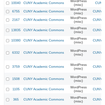
WordPress
10040
CUNY Academic Commons
CUNY 
(misc)
WordPress
6755
CUNY Academic Commons
CUNY Ac
(misc)
WordPress
2167
CUNY Academic Commons
CUNY Ac
(misc)
WordPress
13835
CUNY Academic Commons
CUNY Ac
(misc)
WordPress
10380
CUNY Academic Commons
CUNY Ac
(misc)
WordPress
6332
CUNY Academic Commons
CUNY Ac
(misc)
WordPress
3759
CUNY Academic Commons
CUNY Ac
(misc)
WordPress
1508
CUNY Academic Commons
CUNY Ac
(misc)
WordPress
1105
CUNY Academic Commons
CUNY Ac
(misc)
WordPress
365
CUNY Academic Commons
CUNY Ac
(misc)