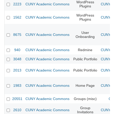
WordPress
2223
CUNY Academic Commons
CUNY Ac
Plugins
WordPress
1562
CUNY Academic Commons
CUNY Ac
Plugins
User
8675
CUNY Academic Commons
CUNY Ac
Onboarding
940
CUNY Academic Commons
Redmine
CUNY Ac
3048
CUNY Academic Commons
Public Portfolio
CUNY Ac
2013
CUNY Academic Commons
Public Portfolio
CUNY Ac
1983
CUNY Academic Commons
Home Page
CUNY Ac
20551
CUNY Academic Commons
Groups (misc)
CU
Group
2610
CUNY Academic Commons
CUNY Ac
Invitations