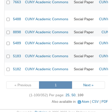
7663
CUNY Academic Commons
Social Paper
CUNY Ac
5488
CUNY Academic Commons
Social Paper
CUNY Ac
8898
CUNY Academic Commons
Social Paper
CUNY 
5489
CUNY Academic Commons
Social Paper
CUNY Ac
5183
CUNY Academic Commons
Social Paper
CUNY Ac
5182
CUNY Academic Commons
Social Paper
CUNY Ac
« Previous
1
Next »
(1-100/352)
Per page:
25
,
50
,
100
Also available in:
Atom
CSV
PDF