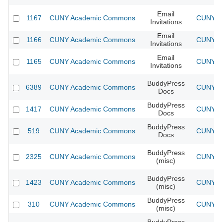
Email
1167
CUNY Academic Commons
CUNY Ac
Invitations
Email
1166
CUNY Academic Commons
CUNY Ac
Invitations
Email
1165
CUNY Academic Commons
CUNY Ac
Invitations
BuddyPress
6389
CUNY Academic Commons
CUNY Ac
Docs
BuddyPress
1417
CUNY Academic Commons
CUNY Ac
Docs
BuddyPress
519
CUNY Academic Commons
CUNY Ac
Docs
BuddyPress
2325
CUNY Academic Commons
CUNY Ac
(misc)
BuddyPress
1423
CUNY Academic Commons
CUNY Ac
(misc)
BuddyPress
310
CUNY Academic Commons
CUNY Ac
(misc)