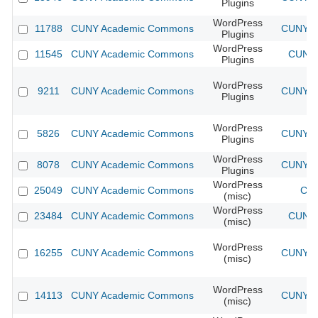
Plugins
WordPress
11788
CUNY Academic Commons
CUNY Ac
Plugins
WordPress
11545
CUNY Academic Commons
CUNY 
Plugins
WordPress
9211
CUNY Academic Commons
CUNY Ac
Plugins
WordPress
5826
CUNY Academic Commons
CUNY Ac
Plugins
WordPress
8078
CUNY Academic Commons
CUNY Ac
Plugins
WordPress
25049
CUNY Academic Commons
CUN
(misc)
WordPress
23484
CUNY Academic Commons
CUNY 
(misc)
WordPress
16255
CUNY Academic Commons
CUNY Ac
(misc)
WordPress
14113
CUNY Academic Commons
CUNY Ac
(misc)