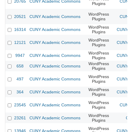
20765
CUNY Academic Commons
CUNY 
Plugins
WordPress
20521
CUNY Academic Commons
CUNY 
Plugins
WordPress
16314
CUNY Academic Commons
CUNY Ac
Plugins
WordPress
12121
CUNY Academic Commons
CUNY Ac
Plugins
WordPress
9947
CUNY Academic Commons
CUNY Ac
Plugins
WordPress
658
CUNY Academic Commons
CUNY Ac
Plugins
WordPress
497
CUNY Academic Commons
CUNY Ac
Plugins
WordPress
364
CUNY Academic Commons
CUNY Ac
Plugins
WordPress
23545
CUNY Academic Commons
CUNY 
Plugins
WordPress
23261
CUNY Academic Commons
CU
Plugins
WordPress
13946
CUNY Academic Commons
CUNY Ac