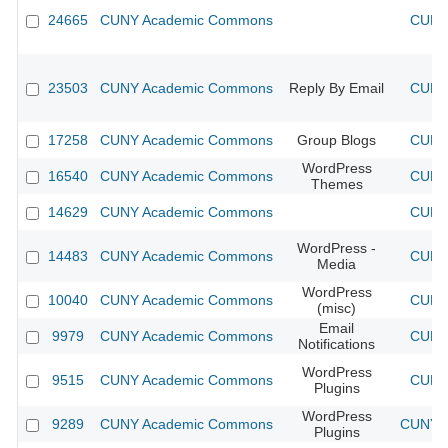
24665
CUNY Academic Commons
CUNY 
23503
CUNY Academic Commons
Reply By Email
CUNY 
17258
CUNY Academic Commons
Group Blogs
CUNY 
WordPress
16540
CUNY Academic Commons
CUNY 
Themes
14629
CUNY Academic Commons
CUNY 
WordPress -
14483
CUNY Academic Commons
CUNY 
Media
WordPress
10040
CUNY Academic Commons
CUNY 
(misc)
Email
9979
CUNY Academic Commons
CUNY 
Notifications
WordPress
9515
CUNY Academic Commons
CUNY 
Plugins
WordPress
9289
CUNY Academic Commons
CUNY A
Plugins