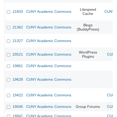
Litespeed
21833
CUNY Academic Commons
CUNY A
Cache
Blogs
21362
CUNY Academic Commons
CU
(BuddyPress)
21327
CUNY Academic Commons
CU
WordPress
20521
CUNY Academic Commons
CUNY 
Plugins
19861
CUNY Academic Commons
19628
CUNY Academic Commons
19422
CUNY Academic Commons
CUNY 
19045
CUNY Academic Commons
Group Forums
CUNY 
18841
CUNY Academic Commons
CUNY 