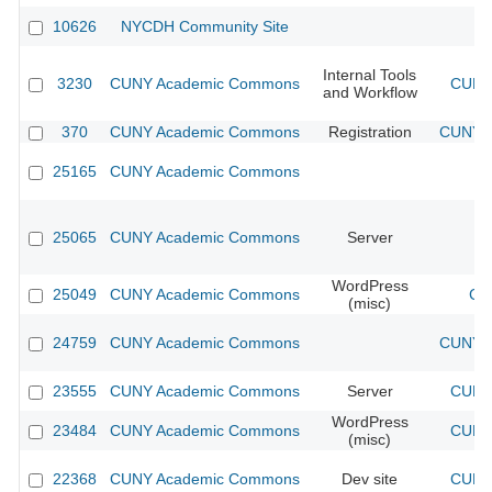
10626
NYCDH Community Site
Internal Tools
3230
CUNY Academic Commons
CUNY 
and Workflow
370
CUNY Academic Commons
Registration
CUNY A
25165
CUNY Academic Commons
25065
CUNY Academic Commons
Server
WordPress
25049
CUNY Academic Commons
CU
(misc)
24759
CUNY Academic Commons
CUNY A
23555
CUNY Academic Commons
Server
CUNY 
WordPress
23484
CUNY Academic Commons
CUNY 
(misc)
22368
CUNY Academic Commons
Dev site
CUNY 