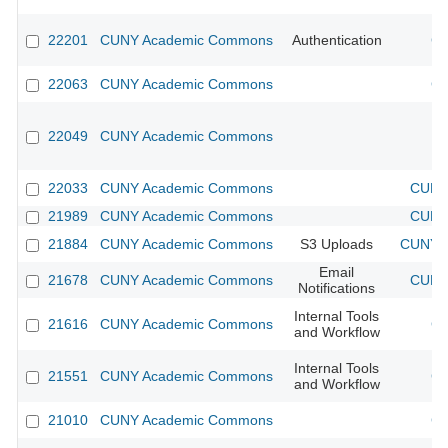
22201
CUNY Academic Commons
Authentication
CU
22063
CUNY Academic Commons
CU
22049
CUNY Academic Commons
22033
CUNY Academic Commons
CUNY 
21989
CUNY Academic Commons
CUNY 
21884
CUNY Academic Commons
S3 Uploads
CUNY A
Email
21678
CUNY Academic Commons
CUNY 
Notifications
Internal Tools
21616
CUNY Academic Commons
CU
and Workflow
Internal Tools
21551
CUNY Academic Commons
CU
and Workflow
21010
CUNY Academic Commons
CU