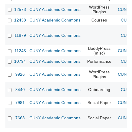
WordPress
12573
CUNY Academic Commons
CUNY A
Plugins
12438
CUNY Academic Commons
Courses
CUNY 
11879
CUNY Academic Commons
CUNY 
BuddyPress
11243
CUNY Academic Commons
CUNY A
(misc)
10794
CUNY Academic Commons
Performance
CUNY 
WordPress
9926
CUNY Academic Commons
CUNY A
Plugins
8440
CUNY Academic Commons
Onboarding
CUNY 
7981
CUNY Academic Commons
Social Paper
CUNY A
7663
CUNY Academic Commons
Social Paper
CUNY A