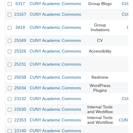
5317
CUNY Academic Commons
Group Blogs
CUNY 
23167
CUNY Academic Commons
CUNY 
Group
3419
CUNY Academic Commons
CU
Invitations
25349
CUNY Academic Commons
CV
CU
25326
CUNY Academic Commons
Accessibility
CU
25231
CUNY Academic Commons
CU
25038
CUNY Academic Commons
Redmine
WordPress
25034
CUNY Academic Commons
Plugins
23132
CUNY Academic Commons
CUNY 
Internal Tools
22630
CUNY Academic Commons
CU
and Workflow
Internal Tools
22353
CUNY Academic Commons
CUNY A
and Workflow
22140
CUNY Academic Commons
CU