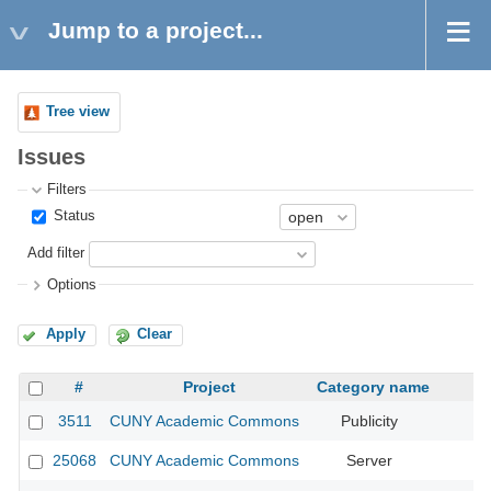
Jump to a project...
Tree view
Issues
Filters
Status
Add filter
Options
Apply
Clear
#
Project
Category name
3511
CUNY Academic Commons
Publicity
C
25068
CUNY Academic Commons
Server