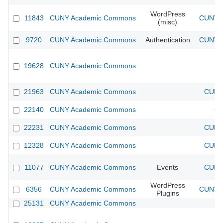
WordPress
11843
CUNY Academic Commons
CUNY A
(misc)
9720
CUNY Academic Commons
Authentication
CUNY A
19628
CUNY Academic Commons
21963
CUNY Academic Commons
CUNY 
22140
CUNY Academic Commons
CU
22231
CUNY Academic Commons
CUNY 
12328
CUNY Academic Commons
CUNY 
11077
CUNY Academic Commons
Events
CUNY 
WordPress
6356
CUNY Academic Commons
CUNY A
Plugins
25131
CUNY Academic Commons