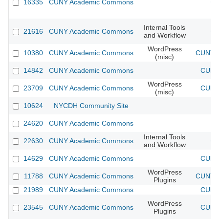
16335
CUNY Academic Commons
CU
Internal Tools
21616
CUNY Academic Commons
CU
and Workflow
WordPress
10380
CUNY Academic Commons
CUNY A
(misc)
14842
CUNY Academic Commons
CUNY 
WordPress
23709
CUNY Academic Commons
CUNY 
(misc)
10624
NYCDH Community Site
24620
CUNY Academic Commons
Internal Tools
22630
CUNY Academic Commons
CU
and Workflow
14629
CUNY Academic Commons
CUNY 
WordPress
11788
CUNY Academic Commons
CUNY A
Plugins
21989
CUNY Academic Commons
CUNY 
WordPress
23545
CUNY Academic Commons
CUNY 
Plugins