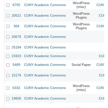
WordPress
6755
CUNY Academic Commons
CUNY A
(misc)
WordPress
20521
CUNY Academic Commons
CUNY 
Plugins
WordPress
364
CUNY Academic Commons
CUNY A
Plugins
20675
CUNY Academic Commons
25184
CUNY Academic Commons
15923
CUNY Academic Commons
CUNY 
5489
CUNY Academic Commons
Social Paper
CUNY A
15176
CUNY Academic Commons
CUNY 
WordPress
6332
CUNY Academic Commons
CUNY A
(misc)
19605
CUNY Academic Commons
CUNY 