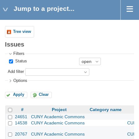
Jump to a project...
Tree view
Issues
Filters
Status
Add filter
Options
Apply
Clear
#
Project
Category name
24651
CUNY Academic Commons
14538
CUNY Academic Commons
CUNY 
20767
CUNY Academic Commons
CUNY 