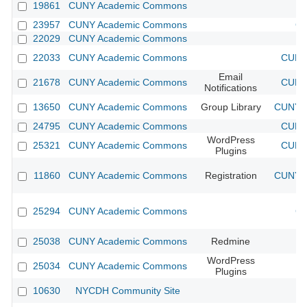
19861
CUNY Academic Commons
23957
CUNY Academic Commons
CU
22029
CUNY Academic Commons
22033
CUNY Academic Commons
CUNY 
Email
21678
CUNY Academic Commons
CUNY 
Notifications
13650
CUNY Academic Commons
Group Library
CUNY A
24795
CUNY Academic Commons
CUNY 
WordPress
25321
CUNY Academic Commons
CUNY 
Plugins
11860
CUNY Academic Commons
Registration
CUNY A
25294
CUNY Academic Commons
CU
25038
CUNY Academic Commons
Redmine
WordPress
25034
CUNY Academic Commons
Plugins
10630
NYCDH Community Site