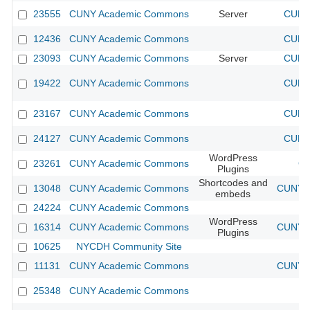
23555
CUNY Academic Commons
Server
CUNY 
12436
CUNY Academic Commons
CUNY 
23093
CUNY Academic Commons
Server
CUNY 
19422
CUNY Academic Commons
CUNY 
23167
CUNY Academic Commons
CUNY 
24127
CUNY Academic Commons
CUNY 
WordPress
23261
CUNY Academic Commons
CU
Plugins
Shortcodes and
13048
CUNY Academic Commons
CUNY A
embeds
24224
CUNY Academic Commons
WordPress
16314
CUNY Academic Commons
CUNY A
Plugins
10625
NYCDH Community Site
11131
CUNY Academic Commons
CUNY A
25348
CUNY Academic Commons