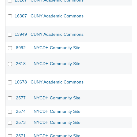
23167
CUNY Academic Commons
16307
CUNY Academic Commons
CU
13949
CUNY Academic Commons
8992
NYCDH Community Site
2618
NYCDH Community Site
10678
CUNY Academic Commons
2577
NYCDH Community Site
2574
NYCDH Community Site
2573
NYCDH Community Site
2571
NYCDH Community Site