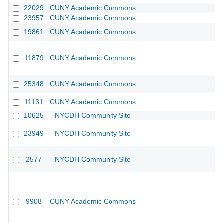
22029
CUNY Academic Commons
23957
CUNY Academic Commons
19861
CUNY Academic Commons
11879
CUNY Academic Commons
25348
CUNY Academic Commons
11131
CUNY Academic Commons
CU
10625
NYCDH Community Site
23949
NYCDH Community Site
2577
NYCDH Community Site
9908
CUNY Academic Commons