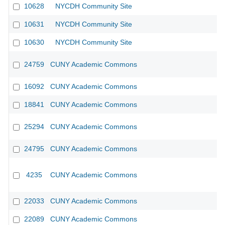
10628
NYCDH Community Site
10631
NYCDH Community Site
10630
NYCDH Community Site
24759
CUNY Academic Commons
CU
16092
CUNY Academic Commons
CU
18841
CUNY Academic Commons
25294
CUNY Academic Commons
24795
CUNY Academic Commons
4235
CUNY Academic Commons
22033
CUNY Academic Commons
22089
CUNY Academic Commons