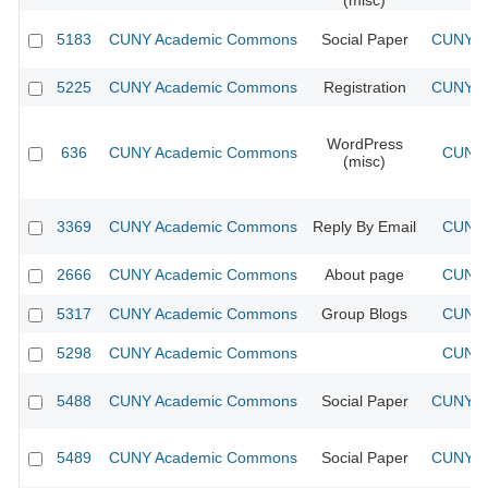
(misc)
5183
CUNY Academic Commons
Social Paper
CUNY Ac
5225
CUNY Academic Commons
Registration
CUNY Ac
WordPress
636
CUNY Academic Commons
CUNY 
(misc)
3369
CUNY Academic Commons
Reply By Email
CUNY 
2666
CUNY Academic Commons
About page
CUNY 
5317
CUNY Academic Commons
Group Blogs
CUNY 
5298
CUNY Academic Commons
CUNY 
5488
CUNY Academic Commons
Social Paper
CUNY Ac
5489
CUNY Academic Commons
Social Paper
CUNY Ac