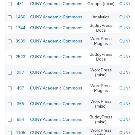
481
CUNY Academic Commons
Groups (misc)
CUNY Ac
1460
CUNY Academic Commons
Analytics
CUNY Ac
BuddyPress
1744
CUNY Academic Commons
CUNY Ac
Docs
WordPress
3939
CUNY Academic Commons
CUNY Ac
Plugins
BuddyPress
2523
CUNY Academic Commons
CUNY Ac
Docs
WordPress
287
CUNY Academic Commons
CUNY Ac
(misc)
WordPress
497
CUNY Academic Commons
CUNY Ac
Plugins
WordPress
365
CUNY Academic Commons
CUNY Ac
(misc)
BuddyPress
554
CUNY Academic Commons
CUNY Ac
(misc)
WordPress
1105
CUNY Academic Commons
CUNY Ac