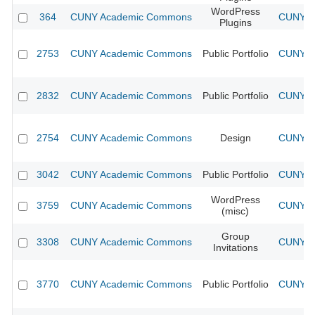
WordPress
364
CUNY Academic Commons
CUNY Ac
Plugins
2753
CUNY Academic Commons
Public Portfolio
CUNY Ac
2832
CUNY Academic Commons
Public Portfolio
CUNY Ac
2754
CUNY Academic Commons
Design
CUNY Ac
3042
CUNY Academic Commons
Public Portfolio
CUNY Ac
WordPress
3759
CUNY Academic Commons
CUNY Ac
(misc)
Group
3308
CUNY Academic Commons
CUNY Ac
Invitations
3770
CUNY Academic Commons
Public Portfolio
CUNY Ac