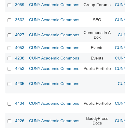
3059
CUNY Academic Commons
Group Forums
CUNY Ac
3662
CUNY Academic Commons
SEO
CUNY Ac
Commons In A
4027
CUNY Academic Commons
CUNY 
Box
4053
CUNY Academic Commons
Events
CUNY Ac
4238
CUNY Academic Commons
Events
CUNY Ac
4253
CUNY Academic Commons
Public Portfolio
CUNY Ac
4235
CUNY Academic Commons
CUNY 
4404
CUNY Academic Commons
Public Portfolio
CUNY Ac
BuddyPress
4226
CUNY Academic Commons
CUNY Ac
Docs