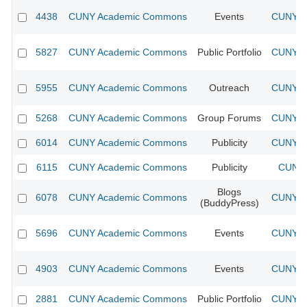
4438
CUNY Academic Commons
Events
CUNY Ac
5827
CUNY Academic Commons
Public Portfolio
CUNY Ac
5955
CUNY Academic Commons
Outreach
CUNY Ac
5268
CUNY Academic Commons
Group Forums
CUNY Ac
6014
CUNY Academic Commons
Publicity
CUNY Ac
6115
CUNY Academic Commons
Publicity
CUNY 
Blogs
6078
CUNY Academic Commons
CUNY Ac
(BuddyPress)
5696
CUNY Academic Commons
Events
CUNY Ac
4903
CUNY Academic Commons
Events
CUNY Ac
2881
CUNY Academic Commons
Public Portfolio
CUNY Ac