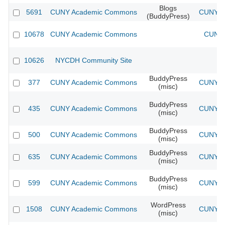
Blogs
5691
CUNY Academic Commons
CUNY Ac
(BuddyPress)
10678
CUNY Academic Commons
CUNY 
10626
NYCDH Community Site
BuddyPress
377
CUNY Academic Commons
CUNY Ac
(misc)
BuddyPress
435
CUNY Academic Commons
CUNY Ac
(misc)
BuddyPress
500
CUNY Academic Commons
CUNY Ac
(misc)
BuddyPress
635
CUNY Academic Commons
CUNY Ac
(misc)
BuddyPress
599
CUNY Academic Commons
CUNY Ac
(misc)
WordPress
1508
CUNY Academic Commons
CUNY Ac
(misc)