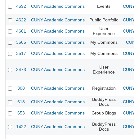
4592
CUNY Academic Commons
Events
CUNY Ac
4622
CUNY Academic Commons
Public Portfolio
CUNY Ac
User
4661
CUNY Academic Commons
CUNY Ac
Experience
3565
CUNY Academic Commons
My Commons
CUNY 
3517
CUNY Academic Commons
My Commons
CUNY Ac
User
3473
CUNY Academic Commons
CUNY Ac
Experience
308
CUNY Academic Commons
Registration
CUNY Ac
BuddyPress
618
CUNY Academic Commons
CUNY Ac
Docs
653
CUNY Academic Commons
Group Blogs
CUNY Ac
BuddyPress
1422
CUNY Academic Commons
CUNY Ac
Docs