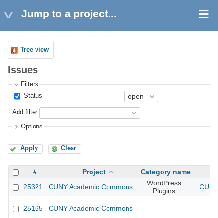
Jump to a project...
Tree view
Issues
Filters
Status
Add filter
Options
Apply
Clear
#
Project
Category name
WordPress
25321
CUNY Academic Commons
CUNY 
Plugins
25165
CUNY Academic Commons