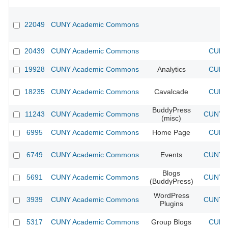
22049
CUNY Academic Commons
20439
CUNY Academic Commons
CUNY 
19928
CUNY Academic Commons
Analytics
CUNY 
18235
CUNY Academic Commons
Cavalcade
CUNY 
BuddyPress
11243
CUNY Academic Commons
CUNY A
(misc)
6995
CUNY Academic Commons
Home Page
CUNY 
6749
CUNY Academic Commons
Events
CUNY A
Blogs
5691
CUNY Academic Commons
CUNY A
(BuddyPress)
WordPress
3939
CUNY Academic Commons
CUNY A
Plugins
5317
CUNY Academic Commons
Group Blogs
CUNY 