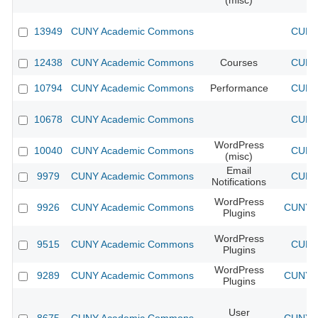
(misc)
13949
CUNY Academic Commons
CUNY 
12438
CUNY Academic Commons
Courses
CUNY 
10794
CUNY Academic Commons
Performance
CUNY 
10678
CUNY Academic Commons
CUNY 
WordPress
10040
CUNY Academic Commons
CUNY 
(misc)
Email
9979
CUNY Academic Commons
CUNY 
Notifications
WordPress
9926
CUNY Academic Commons
CUNY A
Plugins
WordPress
9515
CUNY Academic Commons
CUNY 
Plugins
WordPress
9289
CUNY Academic Commons
CUNY A
Plugins
User