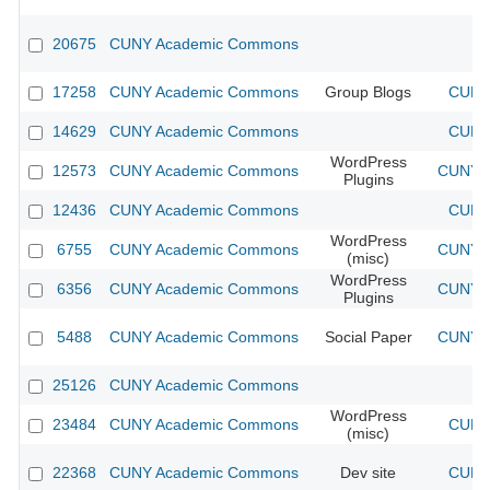
20675
CUNY Academic Commons
17258
CUNY Academic Commons
Group Blogs
CUNY 
14629
CUNY Academic Commons
CUNY 
WordPress
12573
CUNY Academic Commons
CUNY A
Plugins
12436
CUNY Academic Commons
CUNY 
WordPress
6755
CUNY Academic Commons
CUNY A
(misc)
WordPress
6356
CUNY Academic Commons
CUNY A
Plugins
5488
CUNY Academic Commons
Social Paper
CUNY A
25126
CUNY Academic Commons
WordPress
23484
CUNY Academic Commons
CUNY 
(misc)
22368
CUNY Academic Commons
Dev site
CUNY 