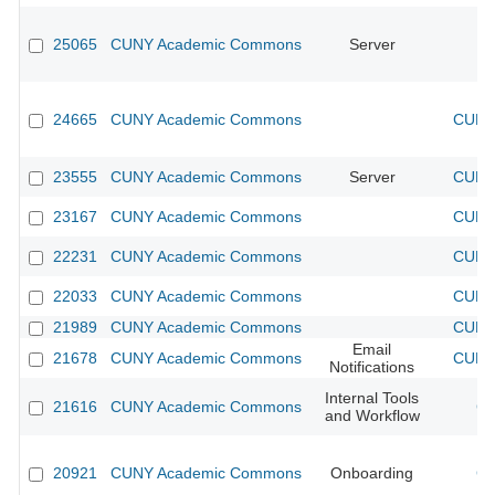
25065
CUNY Academic Commons
Server
24665
CUNY Academic Commons
CUNY 
23555
CUNY Academic Commons
Server
CUNY 
23167
CUNY Academic Commons
CUNY 
22231
CUNY Academic Commons
CUNY 
22033
CUNY Academic Commons
CUNY 
21989
CUNY Academic Commons
CUNY 
Email
21678
CUNY Academic Commons
CUNY 
Notifications
Internal Tools
21616
CUNY Academic Commons
CU
and Workflow
20921
CUNY Academic Commons
Onboarding
CU