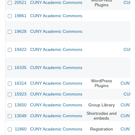
WordPress
20521
CUNY Academic Commons
CUNY 
Plugins
19861
CUNY Academic Commons
19628
CUNY Academic Commons
19422
CUNY Academic Commons
CUNY 
16335
CUNY Academic Commons
CU
WordPress
16314
CUNY Academic Commons
CUNY A
Plugins
15923
CUNY Academic Commons
CUNY 
13650
CUNY Academic Commons
Group Library
CUNY A
Shortcodes and
13048
CUNY Academic Commons
CUNY A
embeds
11860
CUNY Academic Commons
Registration
CUNY A