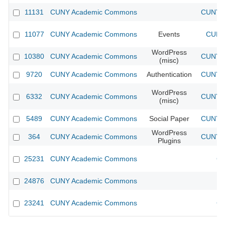
11131
CUNY Academic Commons
CUNY A
11077
CUNY Academic Commons
Events
CUNY 
WordPress
10380
CUNY Academic Commons
CUNY A
(misc)
9720
CUNY Academic Commons
Authentication
CUNY A
WordPress
6332
CUNY Academic Commons
CUNY A
(misc)
5489
CUNY Academic Commons
Social Paper
CUNY A
WordPress
364
CUNY Academic Commons
CUNY A
Plugins
25231
CUNY Academic Commons
CU
24876
CUNY Academic Commons
23241
CUNY Academic Commons
CU