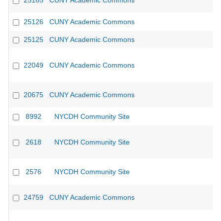
25165
CUNY Academic Commons
25126
CUNY Academic Commons
25125
CUNY Academic Commons
22049
CUNY Academic Commons
20675
CUNY Academic Commons
8992
NYCDH Community Site
2618
NYCDH Community Site
2576
NYCDH Community Site
24759
CUNY Academic Commons
CU