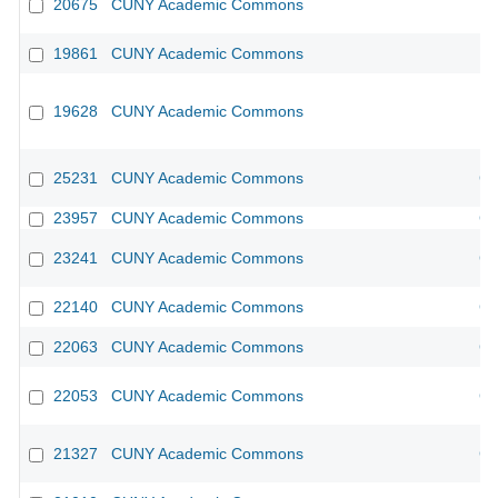
20675
CUNY Academic Commons
19861
CUNY Academic Commons
19628
CUNY Academic Commons
25231
CUNY Academic Commons
CU
23957
CUNY Academic Commons
CU
23241
CUNY Academic Commons
CU
22140
CUNY Academic Commons
CU
22063
CUNY Academic Commons
CU
22053
CUNY Academic Commons
CU
21327
CUNY Academic Commons
CU