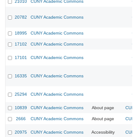
21010
CUNY Academic Commons
CU
20782
CUNY Academic Commons
CU
18995
CUNY Academic Commons
CU
17102
CUNY Academic Commons
CU
17101
CUNY Academic Commons
CU
16335
CUNY Academic Commons
CU
25294
CUNY Academic Commons
CU
10839
CUNY Academic Commons
About page
CUNY 
2666
CUNY Academic Commons
About page
CUNY 
20975
CUNY Academic Commons
Accessibility
CUNY 