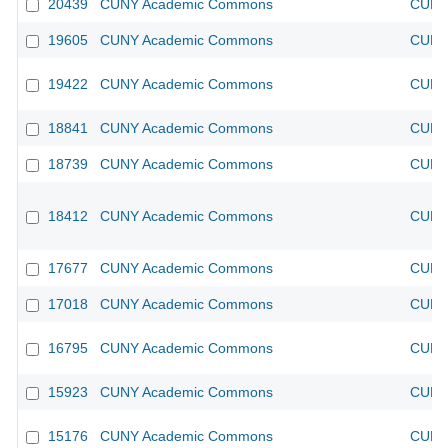
20439
CUNY Academic Commons
CUNY 
19605
CUNY Academic Commons
CUNY 
19422
CUNY Academic Commons
CUNY 
18841
CUNY Academic Commons
CUNY 
18739
CUNY Academic Commons
CUNY 
18412
CUNY Academic Commons
CUNY 
17677
CUNY Academic Commons
CUNY 
17018
CUNY Academic Commons
CUNY 
16795
CUNY Academic Commons
CUNY 
15923
CUNY Academic Commons
CUNY 
15176
CUNY Academic Commons
CUNY 