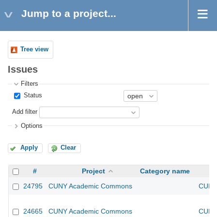
Jump to a project...
Tree view
Issues
Filters
Status
Add filter
Options
Apply
Clear
#
Project
Category name
24795
CUNY Academic Commons
CUNY 
24665
CUNY Academic Commons
CUNY 