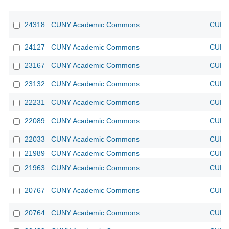
24318
CUNY Academic Commons
CUNY 
24127
CUNY Academic Commons
CUNY 
23167
CUNY Academic Commons
CUNY 
23132
CUNY Academic Commons
CUNY 
22231
CUNY Academic Commons
CUNY 
22089
CUNY Academic Commons
CUNY 
22033
CUNY Academic Commons
CUNY 
21989
CUNY Academic Commons
CUNY 
21963
CUNY Academic Commons
CUNY 
20767
CUNY Academic Commons
CUNY 
20764
CUNY Academic Commons
CUNY 