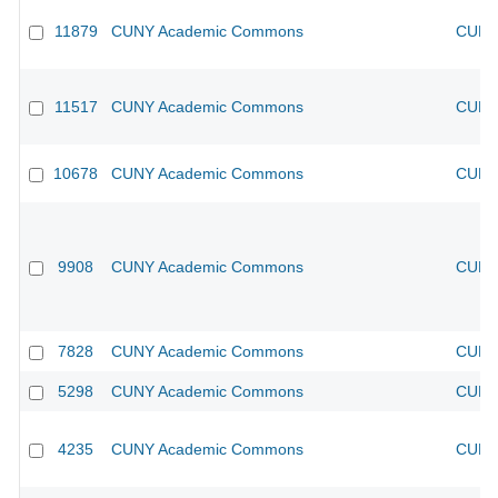
11879
CUNY Academic Commons
CUNY 
11517
CUNY Academic Commons
CUNY 
10678
CUNY Academic Commons
CUNY 
9908
CUNY Academic Commons
CUNY 
7828
CUNY Academic Commons
CUNY 
5298
CUNY Academic Commons
CUNY 
4235
CUNY Academic Commons
CUNY 