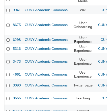
Media
9941
CUNY Academic Commons
Wiki
CUNY 
User
8675
CUNY Academic Commons
CUNY Ac
Onboarding
User
6298
CUNY Academic Commons
CUNY 
Experience
User
5316
CUNY Academic Commons
CUNY Ac
Experience
User
3473
CUNY Academic Commons
CUNY Ac
Experience
User
4661
CUNY Academic Commons
CUNY Ac
Experience
3090
CUNY Academic Commons
Twitter page
CUNY Ac
8666
CUNY Academic Commons
Teaching
CUNY 