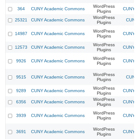
WordPress
364
CUNY Academic Commons
CUNY Ac
Plugins
WordPress
25321
CUNY Academic Commons
CUNY 
Plugins
WordPress
14987
CUNY Academic Commons
CUNY Ac
Plugins
WordPress
12573
CUNY Academic Commons
CUNY Ac
Plugins
WordPress
9926
CUNY Academic Commons
CUNY Ac
Plugins
WordPress
9515
CUNY Academic Commons
CUNY 
Plugins
WordPress
9289
CUNY Academic Commons
CUNY Ac
Plugins
WordPress
6356
CUNY Academic Commons
CUNY Ac
Plugins
WordPress
3939
CUNY Academic Commons
CUNY Ac
Plugins
WordPress
3691
CUNY Academic Commons
CUNY Ac
Plugins