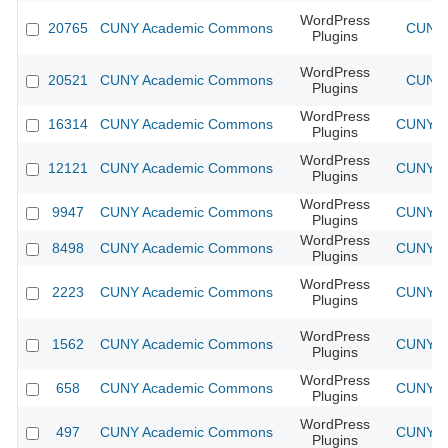
WordPress
20765
CUNY Academic Commons
CUNY 
Plugins
WordPress
20521
CUNY Academic Commons
CUNY 
Plugins
WordPress
16314
CUNY Academic Commons
CUNY Ac
Plugins
WordPress
12121
CUNY Academic Commons
CUNY Ac
Plugins
WordPress
9947
CUNY Academic Commons
CUNY Ac
Plugins
WordPress
8498
CUNY Academic Commons
CUNY Ac
Plugins
WordPress
2223
CUNY Academic Commons
CUNY Ac
Plugins
WordPress
1562
CUNY Academic Commons
CUNY Ac
Plugins
WordPress
658
CUNY Academic Commons
CUNY Ac
Plugins
WordPress
497
CUNY Academic Commons
CUNY Ac
Plugins