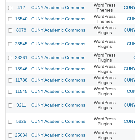
WordPress
412
CUNY Academic Commons
CUNY Ac
Themes
WordPress
16540
CUNY Academic Commons
CUNY 
Themes
WordPress
8078
CUNY Academic Commons
CUNY Ac
Plugins
WordPress
23545
CUNY Academic Commons
CUNY 
Plugins
WordPress
23261
CUNY Academic Commons
CU
Plugins
WordPress
13946
CUNY Academic Commons
CUNY Ac
Plugins
WordPress
11788
CUNY Academic Commons
CUNY Ac
Plugins
WordPress
11545
CUNY Academic Commons
CUNY 
Plugins
WordPress
9211
CUNY Academic Commons
CUNY Ac
Plugins
WordPress
5826
CUNY Academic Commons
CUNY Ac
Plugins
WordPress
25034
CUNY Academic Commons
Plugins