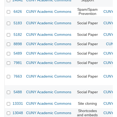
24642
CUNY Academic Commons
Support
Spam/Spam
6426
CUNY Academic Commons
CUNY Ac
Prevention
5183
CUNY Academic Commons
Social Paper
CUNY Ac
5182
CUNY Academic Commons
Social Paper
CUNY Ac
8898
CUNY Academic Commons
Social Paper
CUNY 
5489
CUNY Academic Commons
Social Paper
CUNY Ac
7981
CUNY Academic Commons
Social Paper
CUNY Ac
7663
CUNY Academic Commons
Social Paper
CUNY Ac
5488
CUNY Academic Commons
Social Paper
CUNY Ac
13331
CUNY Academic Commons
Site cloning
CUNY Ac
Shortcodes
13048
CUNY Academic Commons
CUNY Ac
and embeds