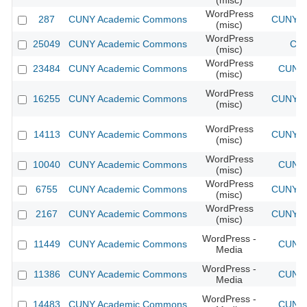
(misc)
WordPress
287
CUNY Academic Commons
CUNY Ac
(misc)
WordPress
25049
CUNY Academic Commons
CUN
(misc)
WordPress
23484
CUNY Academic Commons
CUNY 
(misc)
WordPress
16255
CUNY Academic Commons
CUNY Ac
(misc)
WordPress
14113
CUNY Academic Commons
CUNY Ac
(misc)
WordPress
10040
CUNY Academic Commons
CUNY 
(misc)
WordPress
6755
CUNY Academic Commons
CUNY Ac
(misc)
WordPress
2167
CUNY Academic Commons
CUNY Ac
(misc)
WordPress -
11449
CUNY Academic Commons
CUNY 
Media
WordPress -
11386
CUNY Academic Commons
CUNY 
Media
WordPress -
14483
CUNY Academic Commons
CUNY 