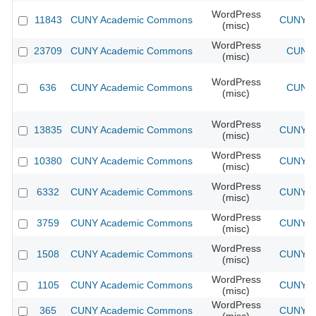
WordPress
11843
CUNY Academic Commons
CUNY Ac
(misc)
WordPress
23709
CUNY Academic Commons
CUNY 
(misc)
WordPress
636
CUNY Academic Commons
CUNY 
(misc)
WordPress
13835
CUNY Academic Commons
CUNY Ac
(misc)
WordPress
10380
CUNY Academic Commons
CUNY Ac
(misc)
WordPress
6332
CUNY Academic Commons
CUNY Ac
(misc)
WordPress
3759
CUNY Academic Commons
CUNY Ac
(misc)
WordPress
1508
CUNY Academic Commons
CUNY Ac
(misc)
WordPress
1105
CUNY Academic Commons
CUNY Ac
(misc)
WordPress
365
CUNY Academic Commons
CUNY Ac