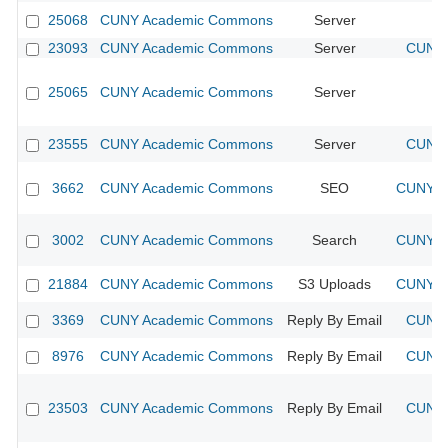
25068
CUNY Academic Commons
Server
23093
CUNY Academic Commons
Server
CUNY 
25065
CUNY Academic Commons
Server
23555
CUNY Academic Commons
Server
CUNY 
3662
CUNY Academic Commons
SEO
CUNY Ac
3002
CUNY Academic Commons
Search
CUNY Ac
21884
CUNY Academic Commons
S3 Uploads
CUNY Ac
3369
CUNY Academic Commons
Reply By Email
CUNY 
8976
CUNY Academic Commons
Reply By Email
CUNY 
23503
CUNY Academic Commons
Reply By Email
CUNY 