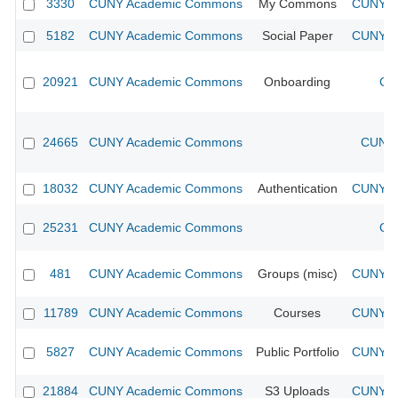
3330
CUNY Academic Commons
My Commons
CUNY Ac
5182
CUNY Academic Commons
Social Paper
CUNY Ac
20921
CUNY Academic Commons
Onboarding
CU
24665
CUNY Academic Commons
CUNY 
18032
CUNY Academic Commons
Authentication
CUNY Ac
25231
CUNY Academic Commons
CU
481
CUNY Academic Commons
Groups (misc)
CUNY Ac
11789
CUNY Academic Commons
Courses
CUNY Ac
5827
CUNY Academic Commons
Public Portfolio
CUNY Ac
21884
CUNY Academic Commons
S3 Uploads
CUNY Ac