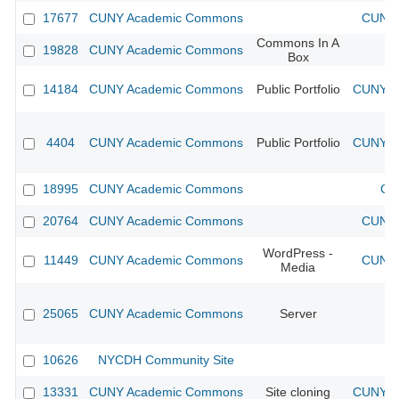
17677
CUNY Academic Commons
CUNY 
Commons In A
19828
CUNY Academic Commons
Box
14184
CUNY Academic Commons
Public Portfolio
CUNY Ac
4404
CUNY Academic Commons
Public Portfolio
CUNY Ac
18995
CUNY Academic Commons
CU
20764
CUNY Academic Commons
CUNY 
WordPress -
11449
CUNY Academic Commons
CUNY 
Media
25065
CUNY Academic Commons
Server
10626
NYCDH Community Site
13331
CUNY Academic Commons
Site cloning
CUNY Ac