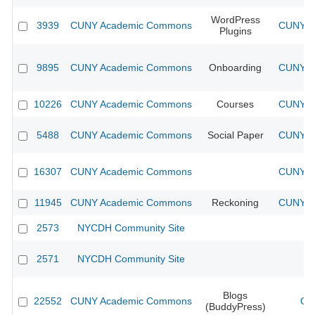
WordPress
3939
CUNY Academic Commons
CUNY Ac
Plugins
9895
CUNY Academic Commons
Onboarding
CUNY Ac
10226
CUNY Academic Commons
Courses
CUNY Ac
5488
CUNY Academic Commons
Social Paper
CUNY Ac
16307
CUNY Academic Commons
CUNY Ac
11945
CUNY Academic Commons
Reckoning
CUNY Ac
2573
NYCDH Community Site
2571
NYCDH Community Site
Blogs
22552
CUNY Academic Commons
CU
(BuddyPress)