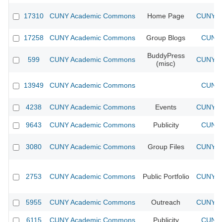
17310
CUNY Academic Commons
Home Page
CUNY Ac
17258
CUNY Academic Commons
Group Blogs
CUNY 
BuddyPress
599
CUNY Academic Commons
CUNY Ac
(misc)
13949
CUNY Academic Commons
CUNY 
4238
CUNY Academic Commons
Events
CUNY Ac
9643
CUNY Academic Commons
Publicity
CUNY 
3080
CUNY Academic Commons
Group Files
CUNY Ac
2753
CUNY Academic Commons
Public Portfolio
CUNY Ac
5955
CUNY Academic Commons
Outreach
CUNY Ac
6115
CUNY Academic Commons
Publicity
CUNY 