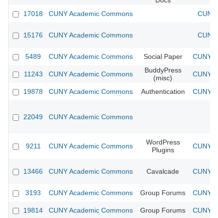
Docs
17018
CUNY Academic Commons
CUNY 
15176
CUNY Academic Commons
CUNY 
5489
CUNY Academic Commons
Social Paper
CUNY Ac
BuddyPress
11243
CUNY Academic Commons
CUNY Ac
(misc)
19878
CUNY Academic Commons
Authentication
CUNY Ac
22049
CUNY Academic Commons
WordPress
9211
CUNY Academic Commons
CUNY Ac
Plugins
13466
CUNY Academic Commons
Cavalcade
CUNY Ac
3193
CUNY Academic Commons
Group Forums
CUNY Ac
19814
CUNY Academic Commons
Group Forums
CUNY Ac