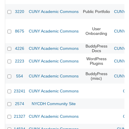
3220
CUNY Academic Commons
Public Portfolio
CUNY Ac
User
8675
CUNY Academic Commons
CUNY Ac
Onboarding
BuddyPress
4226
CUNY Academic Commons
CUNY Ac
Docs
WordPress
2223
CUNY Academic Commons
CUNY Ac
Plugins
BuddyPress
554
CUNY Academic Commons
CUNY Ac
(misc)
23241
CUNY Academic Commons
CU
2574
NYCDH Community Site
21327
CUNY Academic Commons
CU