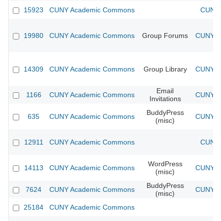
15923
CUNY Academic Commons
CUNY 
19980
CUNY Academic Commons
Group Forums
CUNY Ac
14309
CUNY Academic Commons
Group Library
CUNY Ac
Email
1166
CUNY Academic Commons
CUNY Ac
Invitations
BuddyPress
635
CUNY Academic Commons
CUNY Ac
(misc)
12911
CUNY Academic Commons
CUNY 
WordPress
14113
CUNY Academic Commons
CUNY Ac
(misc)
BuddyPress
7624
CUNY Academic Commons
CUNY Ac
(misc)
25184
CUNY Academic Commons