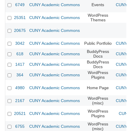
6749
CUNY Academic Commons
Events
CUNY Ac
WordPress
25351
CUNY Academic Commons
Themes
20675
CUNY Academic Commons
3042
CUNY Academic Commons
Public Portfolio
CUNY Ac
BuddyPress
618
CUNY Academic Commons
CUNY Ac
Docs
BuddyPress
1417
CUNY Academic Commons
CUNY Ac
Docs
WordPress
364
CUNY Academic Commons
CUNY Ac
Plugins
4980
CUNY Academic Commons
Home Page
CUNY Ac
WordPress
2167
CUNY Academic Commons
CUNY Ac
(misc)
WordPress
20521
CUNY Academic Commons
CUNY 
Plugins
WordPress
6755
CUNY Academic Commons
CUNY Ac
(misc)