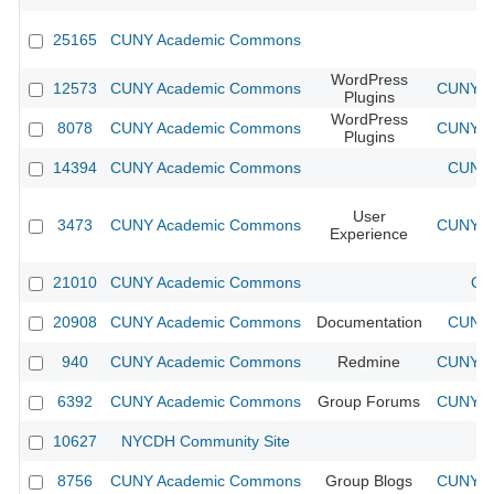
25165
CUNY Academic Commons
WordPress
12573
CUNY Academic Commons
CUNY Ac
Plugins
WordPress
8078
CUNY Academic Commons
CUNY Ac
Plugins
14394
CUNY Academic Commons
CUNY 
User
3473
CUNY Academic Commons
CUNY Ac
Experience
21010
CUNY Academic Commons
CU
20908
CUNY Academic Commons
Documentation
CUNY 
940
CUNY Academic Commons
Redmine
CUNY Ac
6392
CUNY Academic Commons
Group Forums
CUNY Ac
10627
NYCDH Community Site
8756
CUNY Academic Commons
Group Blogs
CUNY Ac