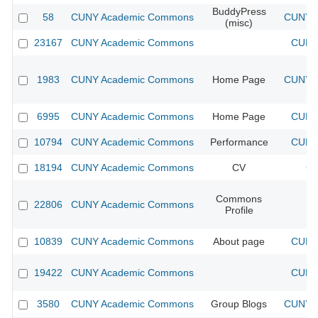
BuddyPress
58
CUNY Academic Commons
CUNY A
(misc)
23167
CUNY Academic Commons
CUNY 
1983
CUNY Academic Commons
Home Page
CUNY A
6995
CUNY Academic Commons
Home Page
CUNY 
10794
CUNY Academic Commons
Performance
CUNY 
18194
CUNY Academic Commons
CV
CU
Commons
22806
CUNY Academic Commons
Profile
10839
CUNY Academic Commons
About page
CUNY 
19422
CUNY Academic Commons
CUNY 
3580
CUNY Academic Commons
Group Blogs
CUNY A