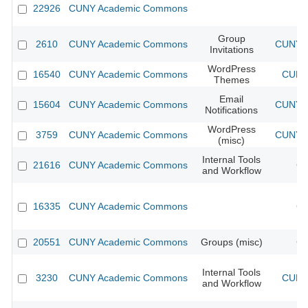
22926
CUNY Academic Commons
Group
2610
CUNY Academic Commons
CUNY A
Invitations
WordPress
16540
CUNY Academic Commons
CUNY 
Themes
Email
15604
CUNY Academic Commons
CUNY A
Notifications
WordPress
3759
CUNY Academic Commons
CUNY A
(misc)
Internal Tools
21616
CUNY Academic Commons
CU
and Workflow
16335
CUNY Academic Commons
CU
20551
CUNY Academic Commons
Groups (misc)
CU
Internal Tools
3230
CUNY Academic Commons
CUNY 
and Workflow