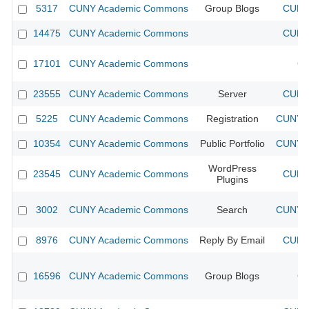
5317
CUNY Academic Commons
Group Blogs
CUNY 
14475
CUNY Academic Commons
CUNY 
17101
CUNY Academic Commons
CU
23555
CUNY Academic Commons
Server
CUNY 
5225
CUNY Academic Commons
Registration
CUNY A
10354
CUNY Academic Commons
Public Portfolio
CUNY A
WordPress
23545
CUNY Academic Commons
CUNY 
Plugins
3002
CUNY Academic Commons
Search
CUNY A
8976
CUNY Academic Commons
Reply By Email
CUNY 
16596
CUNY Academic Commons
Group Blogs
CU