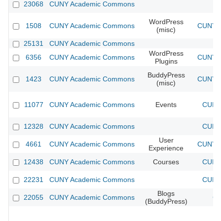
23068
CUNY Academic Commons
WordPress
1508
CUNY Academic Commons
CUNY A
(misc)
25131
CUNY Academic Commons
WordPress
6356
CUNY Academic Commons
CUNY A
Plugins
BuddyPress
1423
CUNY Academic Commons
CUNY A
(misc)
11077
CUNY Academic Commons
Events
CUNY 
12328
CUNY Academic Commons
CUNY 
User
4661
CUNY Academic Commons
CUNY A
Experience
12438
CUNY Academic Commons
Courses
CUNY 
22231
CUNY Academic Commons
CUNY 
Blogs
22055
CUNY Academic Commons
CU
(BuddyPress)