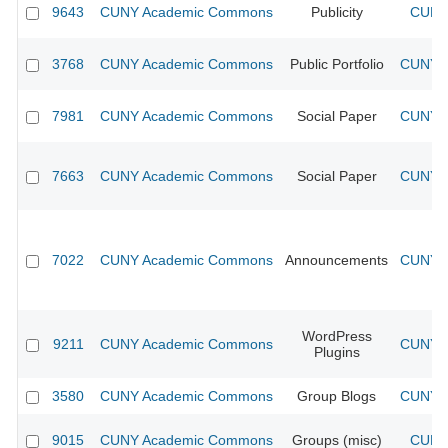
9643
CUNY Academic Commons
Publicity
CUNY 
3768
CUNY Academic Commons
Public Portfolio
CUNY A
7981
CUNY Academic Commons
Social Paper
CUNY A
7663
CUNY Academic Commons
Social Paper
CUNY A
7022
CUNY Academic Commons
Announcements
CUNY A
WordPress
9211
CUNY Academic Commons
CUNY A
Plugins
3580
CUNY Academic Commons
Group Blogs
CUNY A
9015
CUNY Academic Commons
Groups (misc)
CUNY 