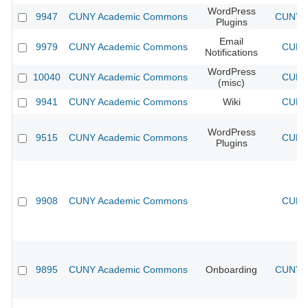
WordPress
9947
CUNY Academic Commons
CUNY A
Plugins
Email
9979
CUNY Academic Commons
CUNY 
Notifications
WordPress
10040
CUNY Academic Commons
CUNY 
(misc)
9941
CUNY Academic Commons
Wiki
CUNY 
WordPress
9515
CUNY Academic Commons
CUNY 
Plugins
9908
CUNY Academic Commons
CUNY 
9895
CUNY Academic Commons
Onboarding
CUNY A