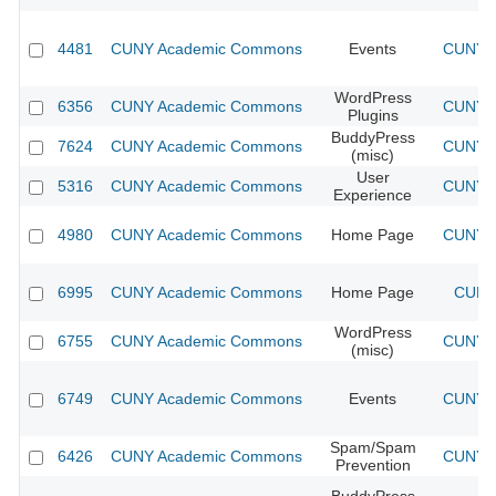
4481
CUNY Academic Commons
Events
CUNY A
WordPress
6356
CUNY Academic Commons
CUNY A
Plugins
BuddyPress
7624
CUNY Academic Commons
CUNY A
(misc)
User
5316
CUNY Academic Commons
CUNY A
Experience
4980
CUNY Academic Commons
Home Page
CUNY A
6995
CUNY Academic Commons
Home Page
CUNY 
WordPress
6755
CUNY Academic Commons
CUNY A
(misc)
6749
CUNY Academic Commons
Events
CUNY A
Spam/Spam
6426
CUNY Academic Commons
CUNY A
Prevention