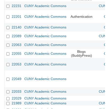
22231
CUNY Academic Commons
CUNY 
22201
CUNY Academic Commons
Authentication
CU
22140
CUNY Academic Commons
CU
22089
CUNY Academic Commons
CUNY 
22063
CUNY Academic Commons
CU
Blogs
22055
CUNY Academic Commons
CU
(BuddyPress)
22053
CUNY Academic Commons
CU
22049
CUNY Academic Commons
22033
CUNY Academic Commons
CUNY 
22029
CUNY Academic Commons
21989
CUNY Academic Commons
CUNY 