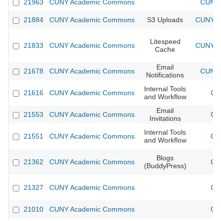
21963
CUNY Academic Commons
CUNY 
21884
CUNY Academic Commons
S3 Uploads
CUNY Ac
Litespeed
21833
CUNY Academic Commons
CUNY Ac
Cache
Email
21678
CUNY Academic Commons
CUNY 
Notifications
Internal Tools
21616
CUNY Academic Commons
CU
and Workflow
Email
21553
CUNY Academic Commons
CU
Invitations
Internal Tools
21551
CUNY Academic Commons
CU
and Workflow
Blogs
21362
CUNY Academic Commons
CU
(BuddyPress)
21327
CUNY Academic Commons
CU
21010
CUNY Academic Commons
CU