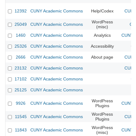
12392
CUNY Academic Commons
Help/Codex
CUNY 
WordPress
25049
CUNY Academic Commons
CU
(misc)
1460
CUNY Academic Commons
Analytics
CUNY A
25326
CUNY Academic Commons
Accessibility
CU
2666
CUNY Academic Commons
About page
CUNY 
23132
CUNY Academic Commons
CUNY 
17102
CUNY Academic Commons
CU
25125
CUNY Academic Commons
WordPress
9926
CUNY Academic Commons
CUNY A
Plugins
WordPress
11545
CUNY Academic Commons
CUNY 
Plugins
WordPress
11843
CUNY Academic Commons
CUNY A
(misc)