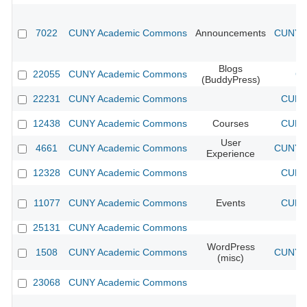
7022
CUNY Academic Commons
Announcements
CUNY A
Blogs
22055
CUNY Academic Commons
CU
(BuddyPress)
22231
CUNY Academic Commons
CUNY 
12438
CUNY Academic Commons
Courses
CUNY 
User
4661
CUNY Academic Commons
CUNY A
Experience
12328
CUNY Academic Commons
CUNY 
11077
CUNY Academic Commons
Events
CUNY 
25131
CUNY Academic Commons
WordPress
1508
CUNY Academic Commons
CUNY A
(misc)
23068
CUNY Academic Commons