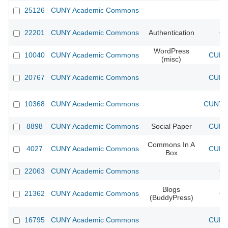
25126
CUNY Academic Commons
22201
CUNY Academic Commons
Authentication
CU
WordPress
10040
CUNY Academic Commons
CUNY 
(misc)
20767
CUNY Academic Commons
CUNY 
10368
CUNY Academic Commons
CUNY A
8898
CUNY Academic Commons
Social Paper
CUNY 
Commons In A
4027
CUNY Academic Commons
CUNY 
Box
22063
CUNY Academic Commons
CU
Blogs
21362
CUNY Academic Commons
CU
(BuddyPress)
16795
CUNY Academic Commons
CUNY 