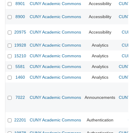
8901
CUNY Academic Commons
Accessibility
CUNY A
8900
CUNY Academic Commons
Accessibility
CUNY A
20975
CUNY Academic Commons
Accessibility
CUNY 
19928
CUNY Academic Commons
Analytics
CUNY 
15210
CUNY Academic Commons
Analytics
CUNY 
5581
CUNY Academic Commons
Analytics
CUNY A
1460
CUNY Academic Commons
Analytics
CUNY A
7022
CUNY Academic Commons
Announcements
CUNY A
22201
CUNY Academic Commons
Authentication
CU