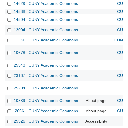
14629
CUNY Academic Commons
CUNY 
14538
CUNY Academic Commons
CUNY 
14504
CUNY Academic Commons
CUNY 
12004
CUNY Academic Commons
CUNY 
11131
CUNY Academic Commons
CUNY A
10678
CUNY Academic Commons
CUNY 
25348
CUNY Academic Commons
23167
CUNY Academic Commons
CUNY 
25294
CUNY Academic Commons
CU
10839
CUNY Academic Commons
About page
CUNY 
2666
CUNY Academic Commons
About page
CUNY 
25326
CUNY Academic Commons
Accessibility
CU