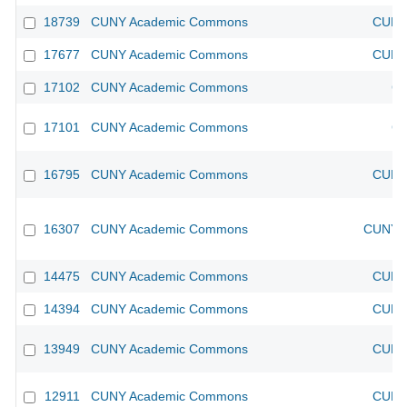
18739
CUNY Academic Commons
CUNY 
17677
CUNY Academic Commons
CUNY 
17102
CUNY Academic Commons
CU
17101
CUNY Academic Commons
CU
16795
CUNY Academic Commons
CUNY 
16307
CUNY Academic Commons
CUNY A
14475
CUNY Academic Commons
CUNY 
14394
CUNY Academic Commons
CUNY 
13949
CUNY Academic Commons
CUNY 
12911
CUNY Academic Commons
CUNY 