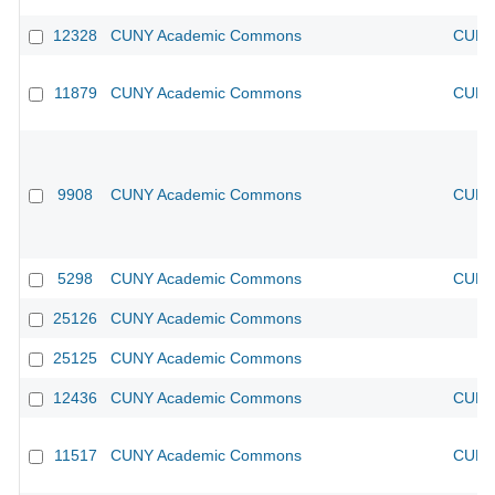
12328
CUNY Academic Commons
CUNY 
11879
CUNY Academic Commons
CUNY 
9908
CUNY Academic Commons
CUNY 
5298
CUNY Academic Commons
CUNY 
25126
CUNY Academic Commons
25125
CUNY Academic Commons
12436
CUNY Academic Commons
CUNY 
11517
CUNY Academic Commons
CUNY 