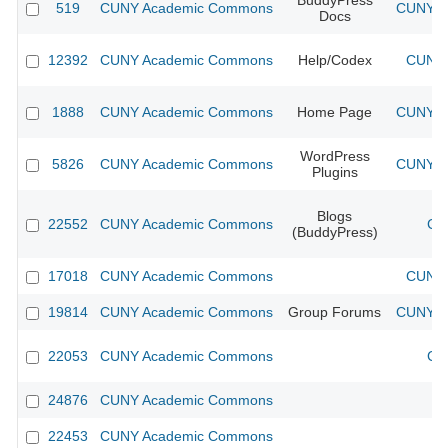
BuddyPress
519
CUNY Academic Commons
CUNY Ac
Docs
12392
CUNY Academic Commons
Help/Codex
CUNY 
1888
CUNY Academic Commons
Home Page
CUNY Ac
WordPress
5826
CUNY Academic Commons
CUNY Ac
Plugins
Blogs
22552
CUNY Academic Commons
CU
(BuddyPress)
17018
CUNY Academic Commons
CUNY 
19814
CUNY Academic Commons
Group Forums
CUNY Ac
22053
CUNY Academic Commons
CU
24876
CUNY Academic Commons
22453
CUNY Academic Commons