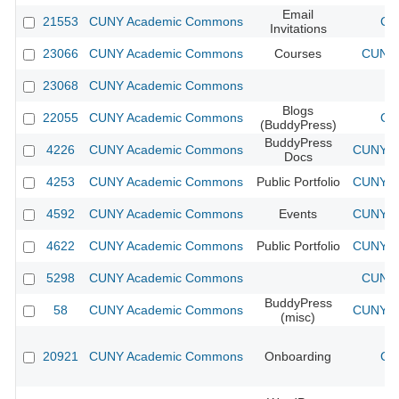
Email
21553
CUNY Academic Commons
CU
Invitations
23066
CUNY Academic Commons
Courses
CUNY 
23068
CUNY Academic Commons
Blogs
22055
CUNY Academic Commons
CU
(BuddyPress)
BuddyPress
4226
CUNY Academic Commons
CUNY Ac
Docs
4253
CUNY Academic Commons
Public Portfolio
CUNY Ac
4592
CUNY Academic Commons
Events
CUNY Ac
4622
CUNY Academic Commons
Public Portfolio
CUNY Ac
5298
CUNY Academic Commons
CUNY 
BuddyPress
58
CUNY Academic Commons
CUNY Ac
(misc)
20921
CUNY Academic Commons
Onboarding
CU