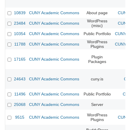
10839
CUNY Academic Commons
About page
CUNY 
WordPress
23484
CUNY Academic Commons
CUNY 
(misc)
10354
CUNY Academic Commons
Public Portfolio
CUNY Ac
WordPress
11788
CUNY Academic Commons
CUNY Ac
Plugins
Plugin
17165
CUNY Academic Commons
Packages
24643
CUNY Academic Commons
cuny.is
CU
11496
CUNY Academic Commons
Public Portfolio
CUN
25068
CUNY Academic Commons
Server
WordPress
9515
CUNY Academic Commons
CUNY 
Plugins