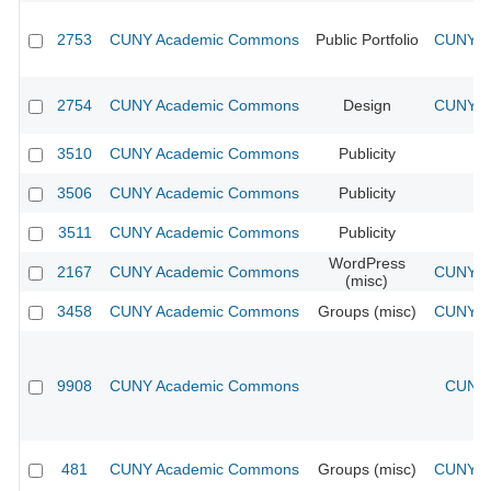
2753
CUNY Academic Commons
Public Portfolio
CUNY Ac
2754
CUNY Academic Commons
Design
CUNY Ac
3510
CUNY Academic Commons
Publicity
CU
3506
CUNY Academic Commons
Publicity
CU
3511
CUNY Academic Commons
Publicity
CU
WordPress
2167
CUNY Academic Commons
CUNY Ac
(misc)
3458
CUNY Academic Commons
Groups (misc)
CUNY Ac
9908
CUNY Academic Commons
CUNY 
481
CUNY Academic Commons
Groups (misc)
CUNY Ac