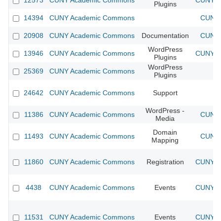
12573
CUNY Academic Commons
CUNY Ac
Plugins
14394
CUNY Academic Commons
CUNY 
20908
CUNY Academic Commons
Documentation
CUNY 
WordPress
13946
CUNY Academic Commons
CUNY Ac
Plugins
WordPress
25369
CUNY Academic Commons
Plugins
24642
CUNY Academic Commons
Support
WordPress -
11386
CUNY Academic Commons
CUNY 
Media
Domain
11493
CUNY Academic Commons
CUNY 
Mapping
11860
CUNY Academic Commons
Registration
CUNY Ac
4438
CUNY Academic Commons
Events
CUNY Ac
11531
CUNY Academic Commons
Events
CUNY Ac