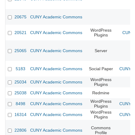
20675
CUNY Academic Commons
WordPress
20521
CUNY Academic Commons
CUNY 
Plugins
25065
CUNY Academic Commons
Server
5183
CUNY Academic Commons
Social Paper
CUNY Ac
WordPress
25034
CUNY Academic Commons
Plugins
25038
CUNY Academic Commons
Redmine
WordPress
8498
CUNY Academic Commons
CUNY Ac
Plugins
WordPress
16314
CUNY Academic Commons
CUNY Ac
Plugins
Commons
22806
CUNY Academic Commons
Profile