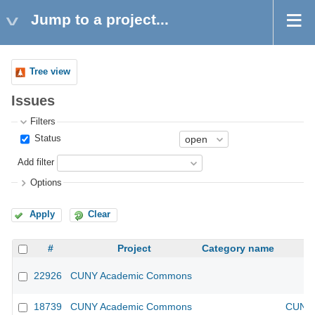
Jump to a project...
Tree view
Issues
Filters
Status
Add filter
Options
Apply
Clear
#
Project
Category name
22926
CUNY Academic Commons
18739
CUNY Academic Commons
CUNY 