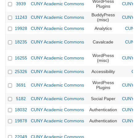
WordPress
3939
CUNY Academic Commons
CUNY Ac
Plugins
BuddyPress
11243
CUNY Academic Commons
CUNY Ac
(misc)
19928
CUNY Academic Commons
Analytics
CUNY 
18235
CUNY Academic Commons
Cavalcade
CUNY 
WordPress
16255
CUNY Academic Commons
CUNY Ac
(misc)
25326
CUNY Academic Commons
Accessibility
CU
WordPress
3691
CUNY Academic Commons
CUNY Ac
Plugins
5182
CUNY Academic Commons
Social Paper
CUNY Ac
18032
CUNY Academic Commons
Authentication
CUNY Ac
19878
CUNY Academic Commons
Authentication
CUNY Ac
22049
CUNY Academic Commons