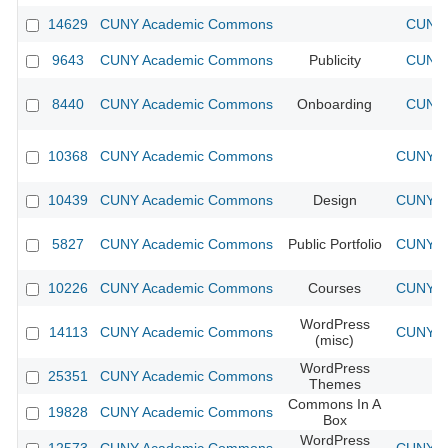
14629
CUNY Academic Commons
CUNY 
9643
CUNY Academic Commons
Publicity
CUNY 
8440
CUNY Academic Commons
Onboarding
CUNY 
10368
CUNY Academic Commons
CUNY Ac
10439
CUNY Academic Commons
Design
CUNY Ac
5827
CUNY Academic Commons
Public Portfolio
CUNY Ac
10226
CUNY Academic Commons
Courses
CUNY Ac
WordPress
14113
CUNY Academic Commons
CUNY Ac
(misc)
WordPress
25351
CUNY Academic Commons
Themes
Commons In A
19828
CUNY Academic Commons
Box
WordPress