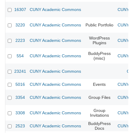
16307
CUNY Academic Commons
CUNY Ac
3220
CUNY Academic Commons
Public Portfolio
CUNY Ac
WordPress
2223
CUNY Academic Commons
CUNY Ac
Plugins
BuddyPress
554
CUNY Academic Commons
CUNY Ac
(misc)
23241
CUNY Academic Commons
CU
5016
CUNY Academic Commons
Events
CUNY Ac
3354
CUNY Academic Commons
Group Files
CUNY Ac
Group
3308
CUNY Academic Commons
CUNY Ac
Invitations
BuddyPress
2523
CUNY Academic Commons
CUNY Ac
Docs