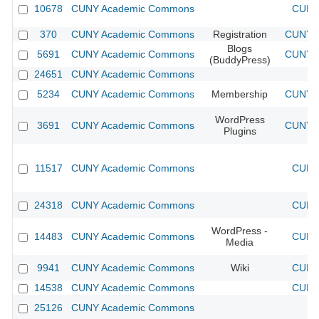
10678
CUNY Academic Commons
CUNY 
370
CUNY Academic Commons
Registration
CUNY A
Blogs
5691
CUNY Academic Commons
CUNY A
(BuddyPress)
24651
CUNY Academic Commons
5234
CUNY Academic Commons
Membership
CUNY A
WordPress
3691
CUNY Academic Commons
CUNY A
Plugins
11517
CUNY Academic Commons
CUNY 
24318
CUNY Academic Commons
CUNY 
WordPress -
14483
CUNY Academic Commons
CUNY 
Media
9941
CUNY Academic Commons
Wiki
CUNY 
14538
CUNY Academic Commons
CUNY 
25126
CUNY Academic Commons