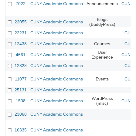
7022
CUNY Academic Commons
Announcements
CUNY A
Blogs
22055
CUNY Academic Commons
CU
(BuddyPress)
22231
CUNY Academic Commons
CUNY 
12438
CUNY Academic Commons
Courses
CUNY 
User
4661
CUNY Academic Commons
CUNY A
Experience
12328
CUNY Academic Commons
CUNY 
11077
CUNY Academic Commons
Events
CUNY 
25131
CUNY Academic Commons
WordPress
1508
CUNY Academic Commons
CUNY A
(misc)
23068
CUNY Academic Commons
16335
CUNY Academic Commons
CU