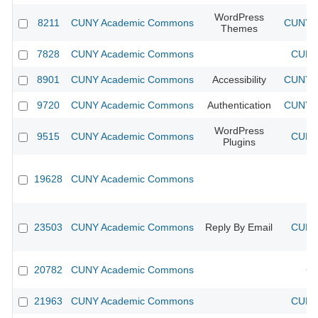
WordPress
8211
CUNY Academic Commons
CUNY A
Themes
7828
CUNY Academic Commons
CUNY 
8901
CUNY Academic Commons
Accessibility
CUNY A
9720
CUNY Academic Commons
Authentication
CUNY A
WordPress
9515
CUNY Academic Commons
CUNY 
Plugins
19628
CUNY Academic Commons
23503
CUNY Academic Commons
Reply By Email
CUNY 
20782
CUNY Academic Commons
CU
21963
CUNY Academic Commons
CUNY 