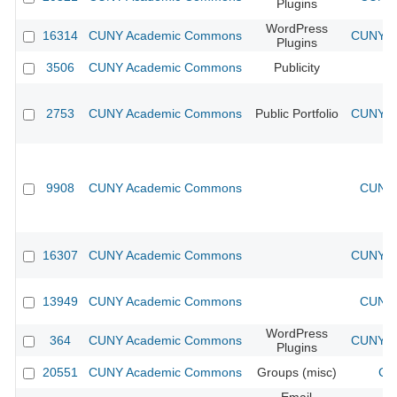
Plugins
WordPress
16314
CUNY Academic Commons
CUNY Ac
Plugins
3506
CUNY Academic Commons
Publicity
CU
2753
CUNY Academic Commons
Public Portfolio
CUNY Ac
9908
CUNY Academic Commons
CUNY 
16307
CUNY Academic Commons
CUNY Ac
13949
CUNY Academic Commons
CUNY 
WordPress
364
CUNY Academic Commons
CUNY Ac
Plugins
20551
CUNY Academic Commons
Groups (misc)
CU