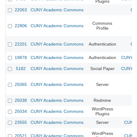
Plugins
22063
CUNY Academic Commons
CU
Commons
22806
CUNY Academic Commons
Profile
22201
CUNY Academic Commons
Authentication
CU
19878
CUNY Academic Commons
Authentication
CUNY Ac
5182
CUNY Academic Commons
Social Paper
CUNY Ac
25065
CUNY Academic Commons
Server
25038
CUNY Academic Commons
Redmine
WordPress
25034
CUNY Academic Commons
Plugins
23555
CUNY Academic Commons
Server
CUNY 
WordPress
20521
CUNY Academic Commons
CUNY 