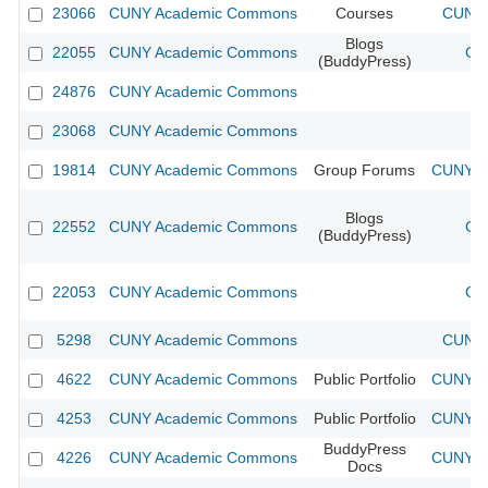
23066
CUNY Academic Commons
Courses
CUNY 
Blogs
22055
CUNY Academic Commons
CU
(BuddyPress)
24876
CUNY Academic Commons
23068
CUNY Academic Commons
19814
CUNY Academic Commons
Group Forums
CUNY Ac
Blogs
22552
CUNY Academic Commons
CU
(BuddyPress)
22053
CUNY Academic Commons
CU
5298
CUNY Academic Commons
CUNY 
4622
CUNY Academic Commons
Public Portfolio
CUNY Ac
4253
CUNY Academic Commons
Public Portfolio
CUNY Ac
BuddyPress
4226
CUNY Academic Commons
CUNY Ac
Docs