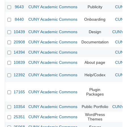
9643
CUNY Academic Commons
Publicity
CUNY 
8440
CUNY Academic Commons
Onboarding
CUNY 
10439
CUNY Academic Commons
Design
CUNY Ac
20908
CUNY Academic Commons
Documentation
CUNY 
14394
CUNY Academic Commons
CUNY 
10839
CUNY Academic Commons
About page
CUNY 
12392
CUNY Academic Commons
Help/Codex
CUNY 
Plugin
17165
CUNY Academic Commons
Packages
10354
CUNY Academic Commons
Public Portfolio
CUNY Ac
WordPress
25351
CUNY Academic Commons
Themes