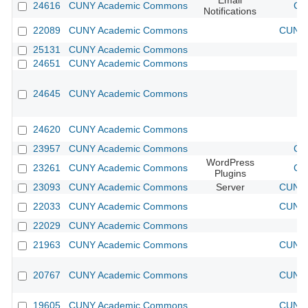
Email
24616
CUNY Academic Commons
CU
Notifications
22089
CUNY Academic Commons
CUNY 
25131
CUNY Academic Commons
24651
CUNY Academic Commons
24645
CUNY Academic Commons
24620
CUNY Academic Commons
23957
CUNY Academic Commons
CU
WordPress
23261
CUNY Academic Commons
CU
Plugins
23093
CUNY Academic Commons
Server
CUNY 
22033
CUNY Academic Commons
CUNY 
22029
CUNY Academic Commons
21963
CUNY Academic Commons
CUNY 
20767
CUNY Academic Commons
CUNY 
19605
CUNY Academic Commons
CUNY 