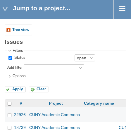
Jump to a project...
Tree view
Issues
Filters
Status
Add filter
Options
Apply
Clear
#
Project
Category name
22926
CUNY Academic Commons
18739
CUNY Academic Commons
CUNY 