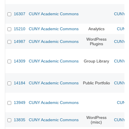
16307
CUNY Academic Commons
CUNY Ac
15210
CUNY Academic Commons
Analytics
CUNY 
WordPress
14987
CUNY Academic Commons
CUNY Ac
Plugins
14309
CUNY Academic Commons
Group Library
CUNY Ac
14184
CUNY Academic Commons
Public Portfolio
CUNY Ac
13949
CUNY Academic Commons
CUNY 
WordPress
13835
CUNY Academic Commons
CUNY Ac
(misc)