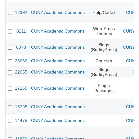
12392
CUNY Academic Commons
Help/Codex
CUNY 
WordPress
8211
CUNY Academic Commons
CUNY Ac
Themes
Blogs
6078
CUNY Academic Commons
CUNY Ac
(BuddyPress)
23066
CUNY Academic Commons
Courses
CUNY 
Blogs
22055
CUNY Academic Commons
CU
(BuddyPress)
Plugin
17165
CUNY Academic Commons
Packages
16795
CUNY Academic Commons
CUNY 
14475
CUNY Academic Commons
CUNY 