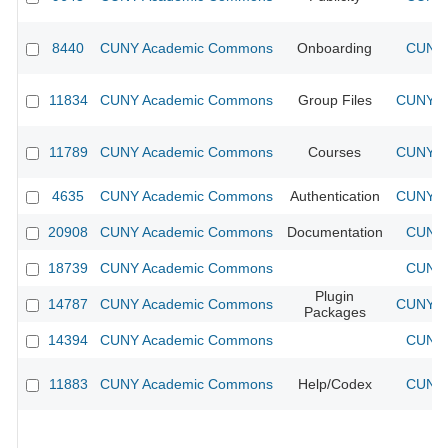
8440
CUNY Academic Commons
Onboarding
CUNY 
11834
CUNY Academic Commons
Group Files
CUNY Ac
11789
CUNY Academic Commons
Courses
CUNY Ac
4635
CUNY Academic Commons
Authentication
CUNY Ac
20908
CUNY Academic Commons
Documentation
CUNY 
18739
CUNY Academic Commons
CUNY 
Plugin
14787
CUNY Academic Commons
CUNY Ac
Packages
14394
CUNY Academic Commons
CUNY 
11883
CUNY Academic Commons
Help/Codex
CUNY 