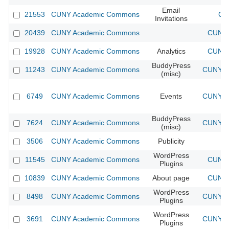
Email
21553
CUNY Academic Commons
CU
Invitations
20439
CUNY Academic Commons
CUNY 
19928
CUNY Academic Commons
Analytics
CUNY 
BuddyPress
11243
CUNY Academic Commons
CUNY Ac
(misc)
6749
CUNY Academic Commons
Events
CUNY Ac
BuddyPress
7624
CUNY Academic Commons
CUNY Ac
(misc)
3506
CUNY Academic Commons
Publicity
CU
WordPress
11545
CUNY Academic Commons
CUNY 
Plugins
10839
CUNY Academic Commons
About page
CUNY 
WordPress
8498
CUNY Academic Commons
CUNY Ac
Plugins
WordPress
3691
CUNY Academic Commons
CUNY Ac
Plugins