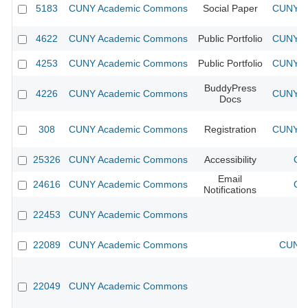
5183
CUNY Academic Commons
Social Paper
CUNY Ac
4622
CUNY Academic Commons
Public Portfolio
CUNY Ac
4253
CUNY Academic Commons
Public Portfolio
CUNY Ac
BuddyPress
4226
CUNY Academic Commons
CUNY Ac
Docs
308
CUNY Academic Commons
Registration
CUNY Ac
25326
CUNY Academic Commons
Accessibility
CU
Email
24616
CUNY Academic Commons
CU
Notifications
22453
CUNY Academic Commons
22089
CUNY Academic Commons
CUNY 
22049
CUNY Academic Commons