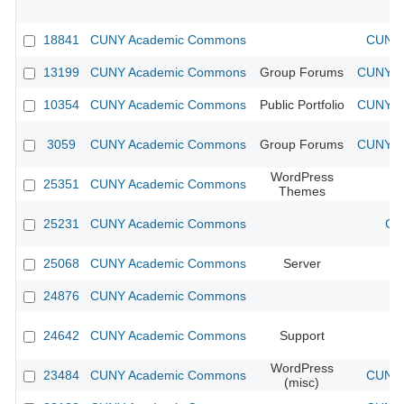
18841
CUNY Academic Commons
CUNY 
13199
CUNY Academic Commons
Group Forums
CUNY Ac
10354
CUNY Academic Commons
Public Portfolio
CUNY Ac
3059
CUNY Academic Commons
Group Forums
CUNY Ac
WordPress
25351
CUNY Academic Commons
Themes
25231
CUNY Academic Commons
CU
25068
CUNY Academic Commons
Server
24876
CUNY Academic Commons
24642
CUNY Academic Commons
Support
WordPress
23484
CUNY Academic Commons
CUNY 
(misc)